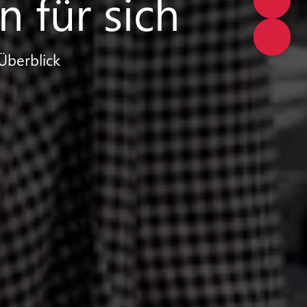
 für sich
Überblick