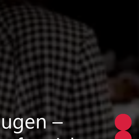
eugen –